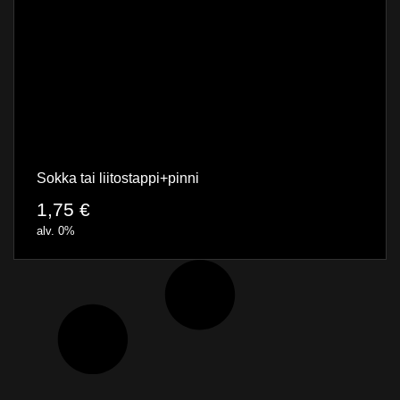
Sokka tai liitostappi+pinni
1,75
€
alv. 0%