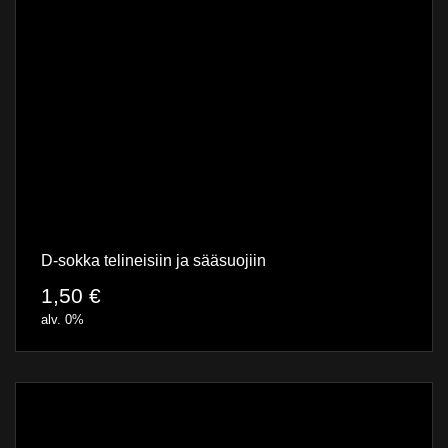
D-sokka telineisiin ja sääsuojiin
1,50
€
alv. 0%