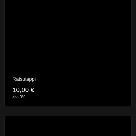
Ratsutappi
10,00
€
alv. 0%