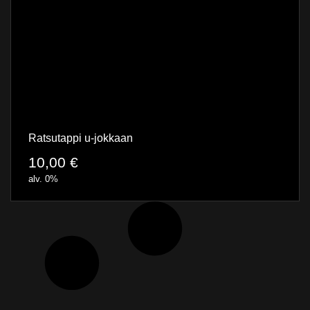
Ratsutappi u-jokkaan
10,00
€
alv. 0%