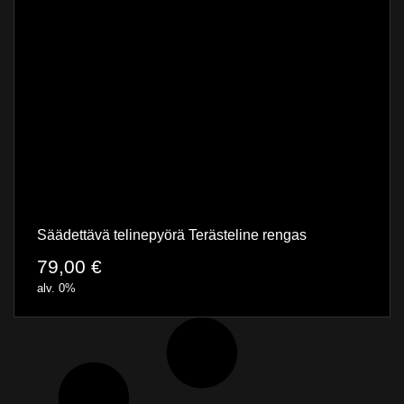
Säädettävä telinepyörä Terästeline rengas
79,00
€
alv. 0%