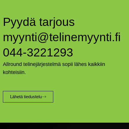
Pyydä tarjous
myynti@telinemyynti.fi
044-3221293
Allround telinejärjestelmä sopii lähes kaikkiin
kohteisiin.
Lähetä tiedustelu