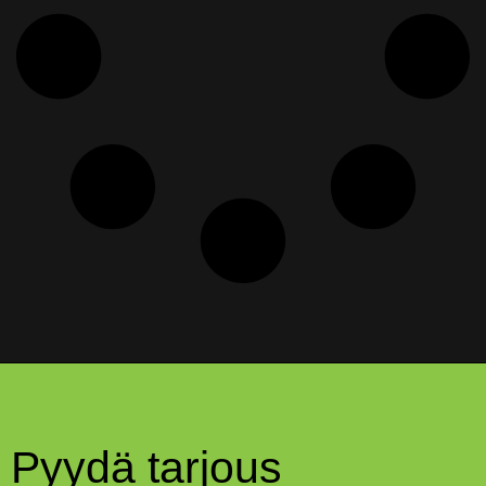
Pyydä tarjous