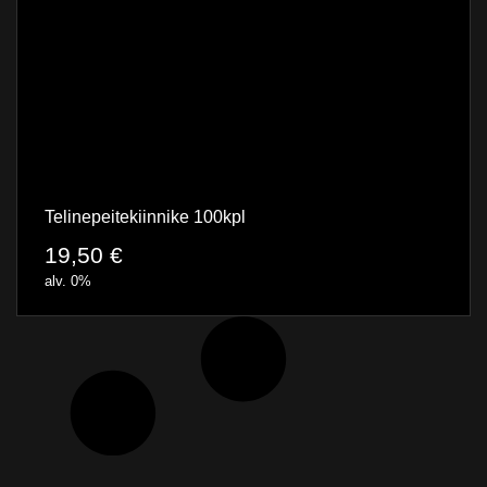
Telinepeitekiinnike 100kpl
19,50
€
alv. 0%