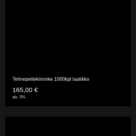
Telinepeitekiinnike 1000kpl laatikko
165,00
€
alv. 0%