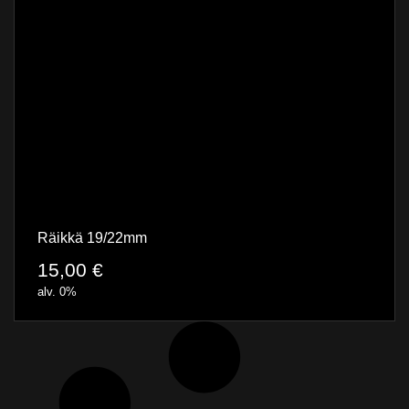
Räikkä 19/22mm
15,00
€
alv. 0%