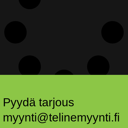
Pyydä tarjous
myynti@telinemyynti.fi