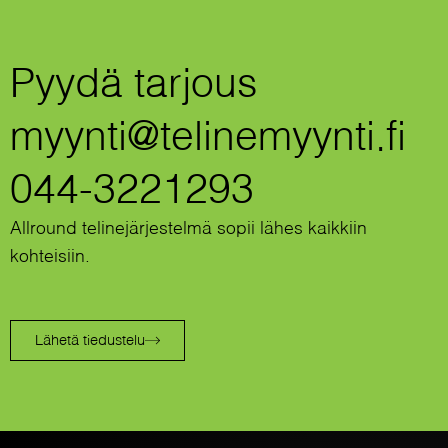
Pyydä tarjous
myynti@telinemyynti.fi
044-3221293
Allround telinejärjestelmä sopii lähes kaikkiin
kohteisiin.
Lähetä tiedustelu