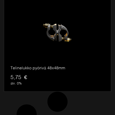
Telinelukko pyörivä 48x48mm
5,75
€
alv. 0%