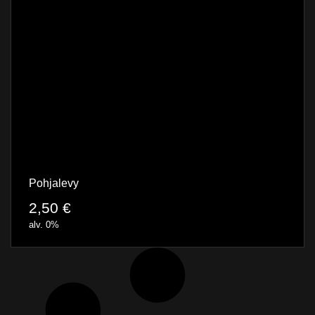
Pohjalevy
2,50
€
alv. 0%