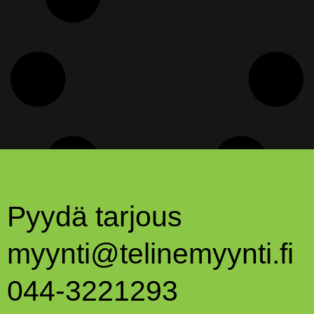
Pyydä tarjous
myynti@telinemyynti.fi
044-3221293