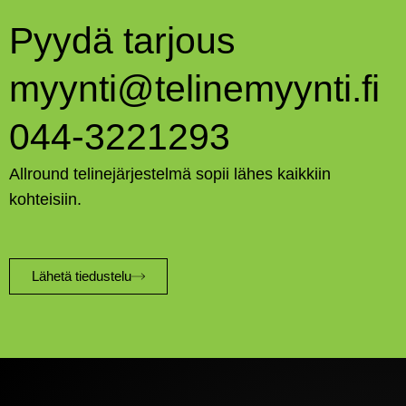
Pyydä tarjous
myynti@telinemyynti.fi
044-3221293
Allround telinejärjestelmä sopii lähes kaikkiin
kohteisiin.
Lähetä tiedustelu