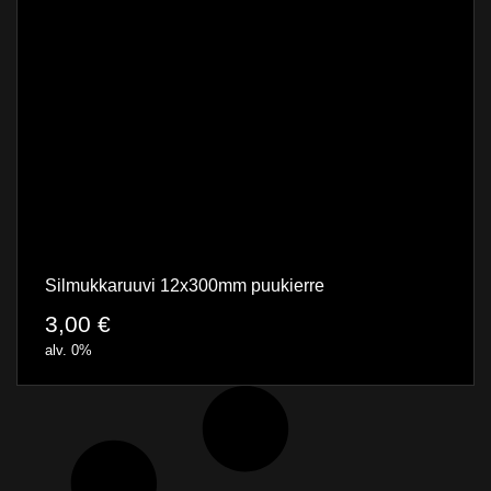
Silmukkaruuvi 12x300mm puukierre
3,00
€
alv. 0%