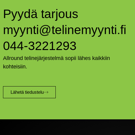
Pyydä tarjous
myynti@telinemyynti.fi
044-3221293
Allround telinejärjestelmä sopii lähes kaikkiin
kohteisiin.
Lähetä tiedustelu