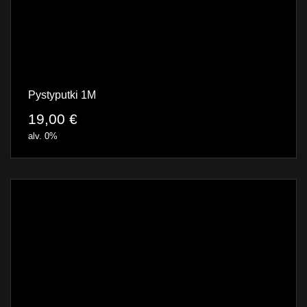
Pystyputki 1M
19,00
€
alv. 0%