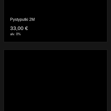
Pystyputki 2M
33,00
€
alv. 0%