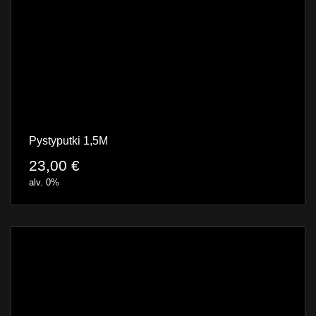
Pystyputki 1,5M
23,00
€
alv. 0%