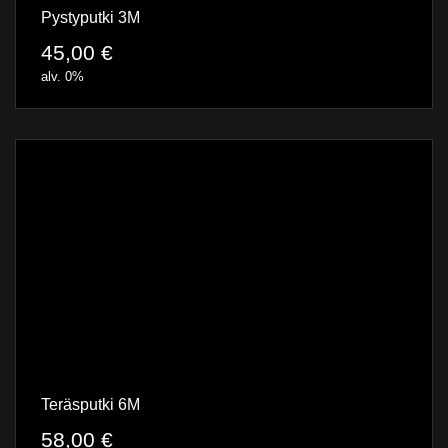
Pystyputki 3M
45,00
€
alv. 0%
Teräsputki 6M
58,00
€