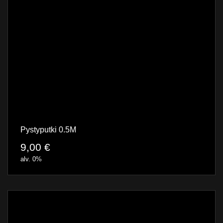
Pystyputki 0.5M
9,00
€
alv. 0%