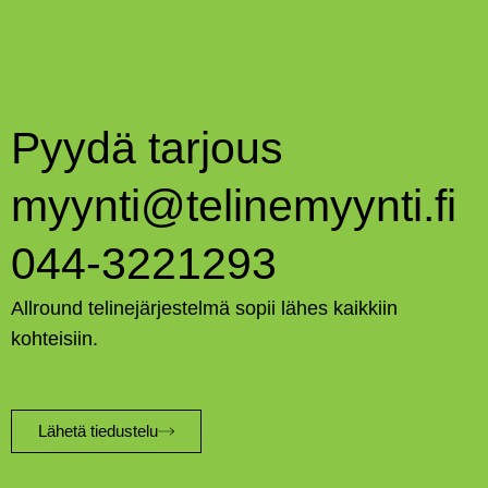
Pyydä tarjous
myynti@telinemyynti.fi
044-3221293
Allround telinejärjestelmä sopii lähes kaikkiin
kohteisiin.
Lähetä tiedustelu