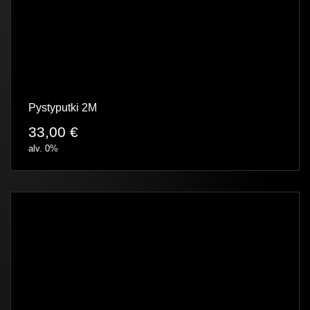
Pystyputki 2M
33,00
€
alv. 0%