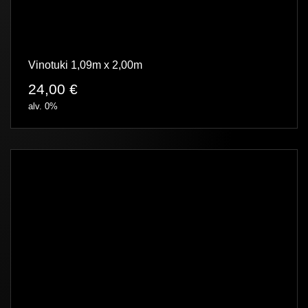
Vinotuki 1,09m x 2,00m
24,00
€
alv. 0%