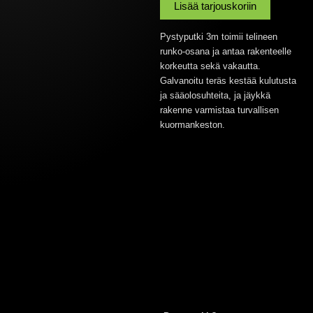
Lisää tarjouskoriin
Pystyputki 3m toimii telineen
runko-osana ja antaa rakenteelle
korkeutta sekä vakautta.
Galvanoitu teräs kestää kulutusta
ja sääolosuhteita, ja jäykkä
rakenne varmistaa turvallisen
kuormankeston.