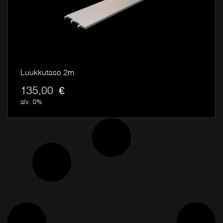
Luukkutaso 2m
135,00
€
alv. 0%