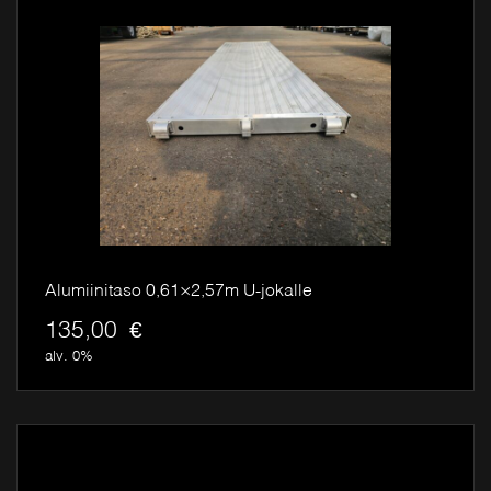
Alumiinitaso 0,61×2,57m U-jokalle
135,00
€
alv. 0%