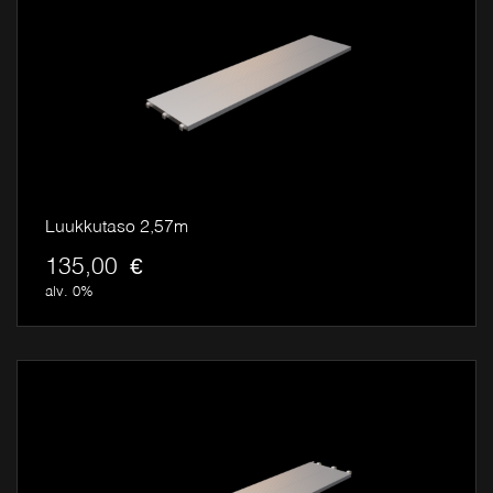
Luukkutaso 2,57m
135,00
€
alv. 0%