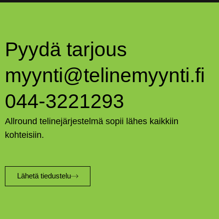
Pyydä tarjous
myynti@telinemyynti.fi
044-3221293
Allround telinejärjestelmä sopii lähes kaikkiin
kohteisiin.
Lähetä tiedustelu