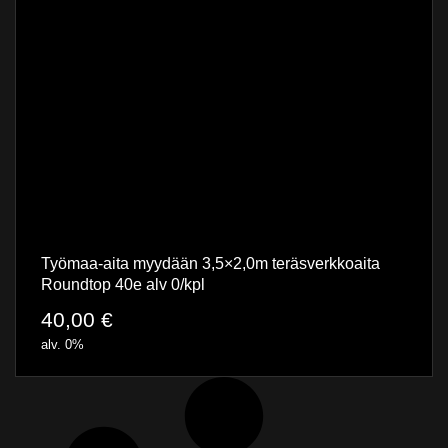
Työmaa-aita myydään 3,5×2,0m teräsverkkoaita
Roundtop 40e alv 0/kpl
40,00
€
alv. 0%