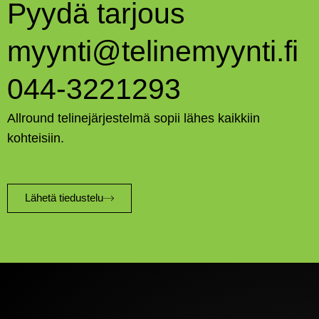
Pyydä tarjous
myynti@telinemyynti.fi
044-3221293
Allround telinejärjestelmä sopii lähes kaikkiin
kohteisiin.
Lähetä tiedustelu