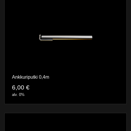
Ankkuriputki 0,4m
6,00
€
alv. 0%