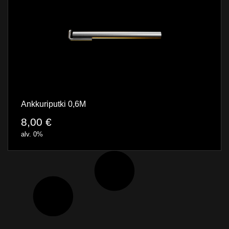
Ankkuriputki 0,6M
8,00
€
alv. 0%